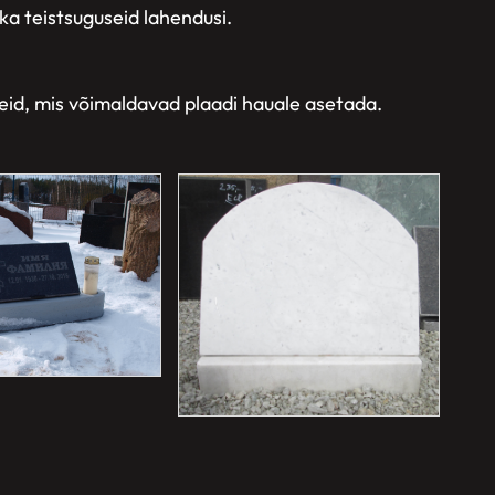
ka teistsuguseid lahendusi.
seid, mis võimaldavad plaadi hauale asetada.