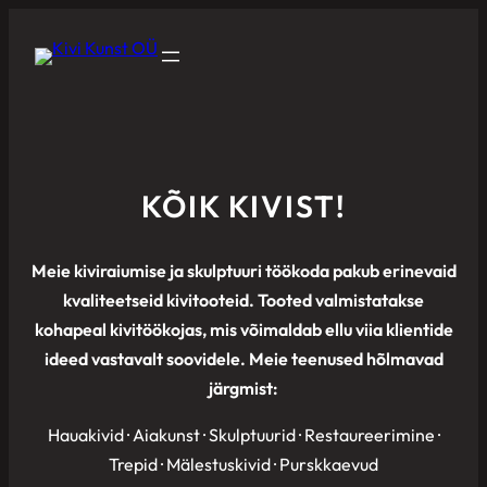
KÕIK KIVIST!
Meie kiviraiumise ja skulptuuri töökoda pakub erinevaid
kvaliteetseid kivitooteid. Tooted valmistatakse
kohapeal kivitöökojas, mis võimaldab ellu viia klientide
ideed vastavalt soovidele. Meie teenused hõlmavad
järgmist:
Hauakivid · Aiakunst · Skulptuurid · Restaureerimine ·
Trepid · Mälestuskivid · Purskkaevud